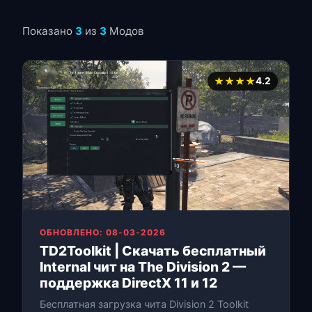
Показано
3
из
3
Модов
★★★★
4.2
ОБНОВЛЕНО: 08-03-2026
TD2Toolkit | Скачать бесплатный
Internal чит на The Division 2 —
поддержка DirectX 11 и 12
Бесплатная загрузка чита Division 2 Toolkit