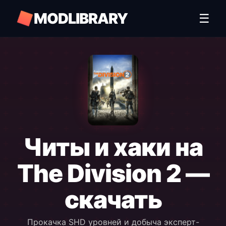
MODLIBRARY
☰
Читы и хаки на
The Division 2 —
скачать
Прокачка SHD уровней и добыча эксперт-