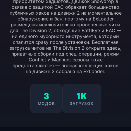
приоритетом хедшотов. Движок Snowdrop в
связке с защитой EAC обрекает большинство
публичных хаков на дивижн 2 на моментальное
обнаружение и бан, поэтому на ExLoader
размещены исключительно проверенные читы
для The Division 2, обходящие BattlEye и EAC —
ни единого мусорного инструмента, который
спалится сразу после установки. Бесплатная
загрузка читов на The Division 2 открыта здесь,
приватные сборки под спец-операции, режим
Conflict и Manhunt сезоны тоже
предоставляются — полная коллекция хаков
на дивижн 2 собрана на ExLoader.
3
1K
МОДОВ
ЗАГРУЗОК