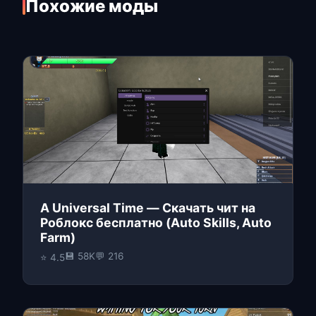
Похожие моды
A Universal Time — Скачать чит на
Роблокс бесплатно (Auto Skills, Auto
Farm)
💾 58K
💬 216
⭐ 4.5