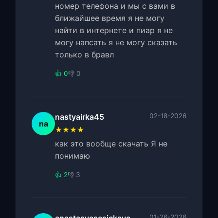
номер телефона и мы с вами в
ближайшее время я не могу
найти в интернете и пиар я не
могу напсать я не могу сказать
только в бравл
👍 0
👎 0
nastyairka45
02-18-2026
na
★★★★
как это вообще скачать Я не
понимаю
👍 2
👎 3
01-26-2026