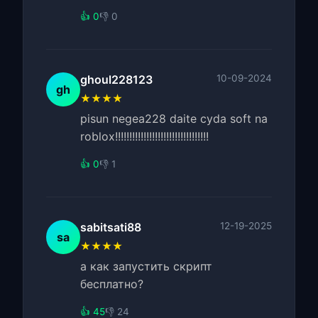
👍 0
👎 0
ghoul228123
10-09-2024
gh
★★★★
pisun negea228 daite cyda soft na
roblox!!!!!!!!!!!!!!!!!!!!!!!!!!!!!!!!!
👍 0
👎 1
sabitsati88
12-19-2025
sa
★★★★
а как запустить скрипт
бесплатно?
👍 45
👎 24