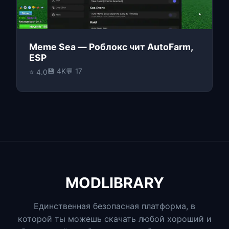
Meme Sea — Роблокс чит AutoFarm,
ESP
💾 4K
💬 17
⭐ 4.0
MODLIBRARY
Единственная безопасная платформа, в
которой ты можешь скачать любой хороший и