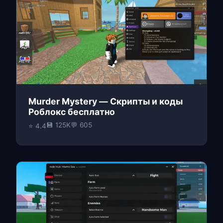
Murder Mystery — Скрипты и коды
Роблокс бесплатно
💾 125K
💬 605
⭐ 4.4