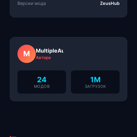
Версии мода
ZeusHub
MultipleAuthors
M
Автора
24
1M
МОДОВ
ЗАГРУЗОК