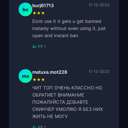
burj61713
11-13-2023
bu
★★★
Dont use it it gets u get banned
instanly without even using it, just
open and instant ban
👍 1
👎 1
matuxa.mot228
11-13-2023
ma
★★★
ЧИТ ТОП ОЧЕНЬ КЛАССНО НО
ОБРАТИЕТ ВНИМАНИЕ
ПОЖАЛУЙСТА ДОБАВТЕ
СКИНЧЕР УМОЛЯЮ Я БЕЗ НИХ
ЖИТЬ НЕ МОГУ
👍 1
👎 1