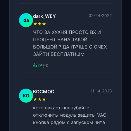
dark_WEY
02-24-2024
da
★★★
ЧТО ЗА ХУХНЯ ПРОСТО ВХ И
ПРОЦЕНТ БАНА ТАКОЙ
БОЛЬШОЙ ? ДА ЛУЧШЕ С ONEX
ЗАЙТИ БЕСПЛАТНЫМ
👍 0
👎 0
KOCMOC
11-14-2023
KO
★★★
кого вакает попрубуйте
отключить модуль защиты VAC
кнопка рядом с запуском чита