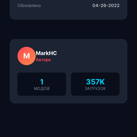
Обновлено
04-26-2022
MarkHC
M
Автора
1
357K
МОДОВ
ЗАГРУЗОК