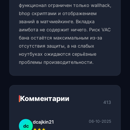
функционал ограничен только wallhack,
bhop скриптами и отображением
званий в матчмейкинге. Вкладка
аимбота не содержит ничего. Риск VAC
бана остаётся максимальным из-за
отсутствия защиты, а на слабых
ноутбуках ожидаются серьёзные
проблемы производительности.
Комментарии
413
dcajkin21
06-10-2025
dc
★★★