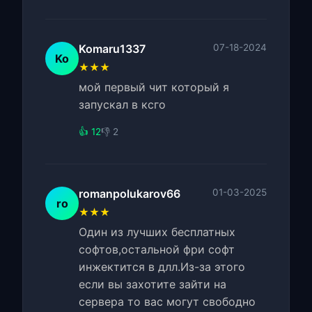
Komaru1337
07-18-2024
Ko
★★★
мой первый чит который я
запускал в ксго
👍 12
👎 2
romanpolukarov66
01-03-2025
ro
★★★
Один из лучших бесплатных
софтов,остальной фри софт
инжектится в длл.Из-за этого
если вы захотите зайти на
сервера то вас могут свободно