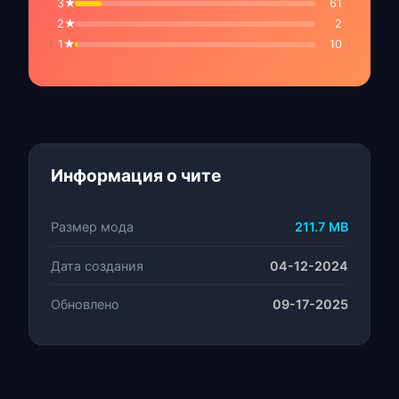
3★
61
2★
2
1★
10
Информация о чите
Размер мода
211.7 MB
Дата создания
04-12-2024
Обновлено
09-17-2025