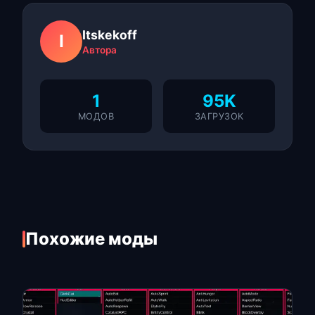
Itskekoff
I
Автора
1
95K
МОДОВ
ЗАГРУЗОК
Похожие моды