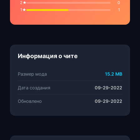
2★
0
1★
1
Информация о чите
Размер мода
15.2 MB
Дата создания
09-29-2022
Обновлено
09-29-2022