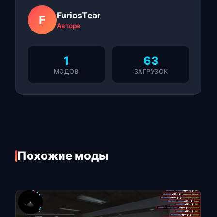
FuriosTeam
F
Автора
1
63
МОДОВ
ЗАГРУЗОК
Похожие моды