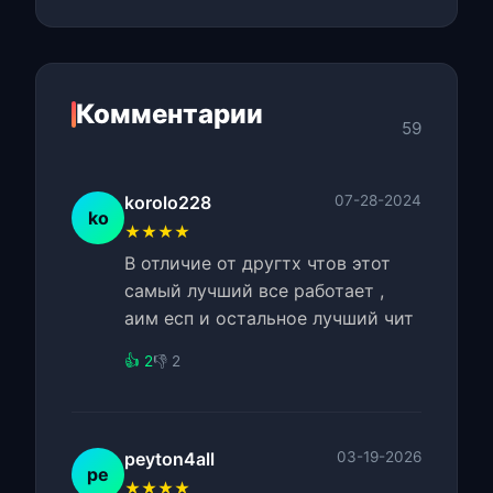
Комментарии
59
korolo228
07-28-2024
ko
★★★★
В отличие от другтх чтов этот
самый лучший все работает ,
аим есп и остальное лучший чит
👍 2
👎 2
peyton4all
03-19-2026
pe
★★★★