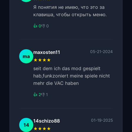
Я понятия не имею, что это за
клавиша, чтобы открыть меню.
👍 0
👎 0
maxosten11
05-21-2024
ma
★★★★
seit dem ich das mod gespielt
hab,funkzoniert meine spiele nicht
mehr die VAC haben
👍 2
👎 1
14schizo88
01-19-2025
14
★★★★