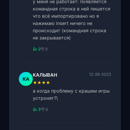
у меня не работает: появляется
командная строка в ней пишется
что всё импортировано но я
нажимаю insert ничего не
происходит (командная строка
не закрывается)
👍 2
👎 0
КАЛЫВАН
12-28-2023
КА
★★★★
а когда проблему с крашем игры
устронят?\
👍 3
👎 0