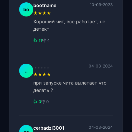
bootname
10-09-2023
bo
★★★★
Хороший чит, всё работает, не
детект
👍 11
👎 4
...........
04-03-2024
..
★★★★
при запуске чита вылетает что
делать ?
👍 0
👎 0
cerbadzi3001
04-03-2024