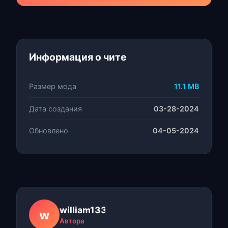
Информация о чите
Размер мода
11.1 MB
Дата создания
03-28-2024
Обновлено
04-05-2024
william1337
w
Автора