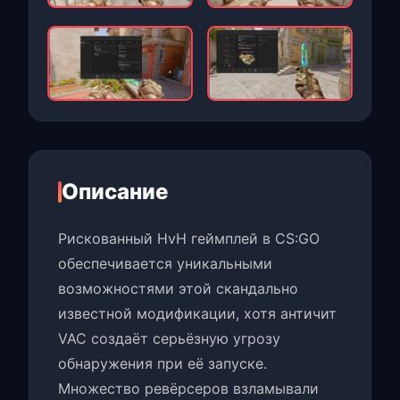
Описание
Рискованный HvH геймплей в CS:GO
обеспечивается уникальными
возможностями этой скандально
известной модификации, хотя античит
VAC создаёт серьёзную угрозу
обнаружения при её запуске.
Множество ревёрсеров взламывали