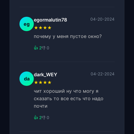
egormalutin78
04-20-2024
eg
★★★★
почему у меня пустое окно?
👍 2
👎 0
dark_WEY
04-22-2024
da
★★★★
чит хороший ну что могу я
сказать то все есть что надо
почти
👍 2
👎 0