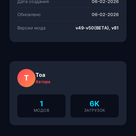
Дата создания
06-02-2026
Обновлено
06-02-2026
Версии мода
v49-v50(BETA), v81
Toa
T
Автора
1
6K
МОДОВ
ЗАГРУЗОК