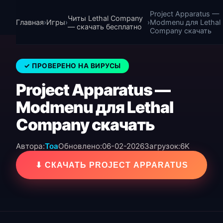
Project Apparatus —
Читы Lethal Company
Главная
›
Игры
›
›
Modmenu для Lethal
— скачать бесплатно
Company скачать
✓ ПРОВЕРЕНО НА ВИРУСЫ
Project Apparatus —
Modmenu для Lethal
Company скачать
Автора:
Toa
Обновлено:
06-02-2026
Загрузок:
6K
⬇ СКАЧАТЬ PROJECT APPARATUS