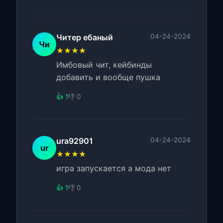
Читер ебаный
04-24-2024
Чи
★★★★
Имбовый чит, кейбинды
добавить и вообще пушка
👍 1
👎 0
ura92901
04-24-2024
ur
★★★★
игра запускается а мода нет
👍 1
👎 0