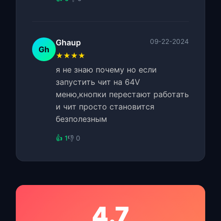
Ghaup
09-22-2024
Gh
★★★★
я не знаю почему но если
запустить чит на 64V
меню,кнопки перестают работать
и чит просто становится
безполезным
👍 1
👎 0
4.7