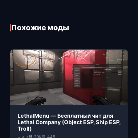
Похожие моды
LethalMenu — Бесплатный чит для
Lethal Company (Object ESP, Ship ESP,
Troll)
💾 29K
💬 445
⭐ 4.7