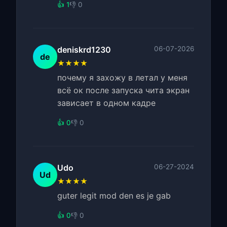
👍 1
👎 0
deniskrd1230
06-07-2026
de
★★★★
почему я захожу в летал у меня
всё ок после запуска чита экран
зависает в одном кадре
👍 0
👎 0
Udo
06-27-2024
Ud
★★★★
guter legit mod den es je gab
👍 0
👎 0