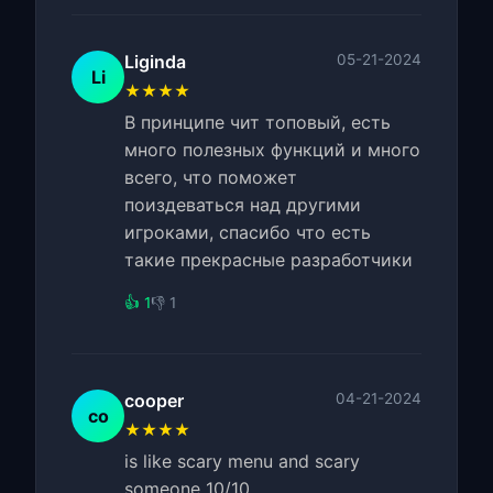
Liginda
05-21-2024
Li
★★★★
В принципе чит топовый, есть
много полезных функций и много
всего, что поможет
поиздеваться над другими
игроками, спасибо что есть
такие прекрасные разработчики
👍 1
👎 1
cooper
04-21-2024
co
★★★★
is like scary menu and scary
someone 10/10