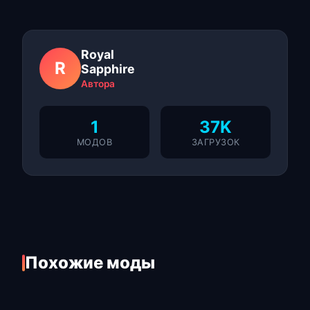
Royal
R
Sapphire
Автора
1
37K
МОДОВ
ЗАГРУЗОК
Похожие моды