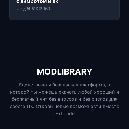
с аимботом и вх
💾 51K
💬 160
⭐ 4.5
MODLIBRARY
Единственная безопасная платформа, в
которой ты можешь скачать любой хороший и
бесплатный чит без вирусов и без рисков для
своего ПК. Открой новые возможности вместе
с ExLoader!