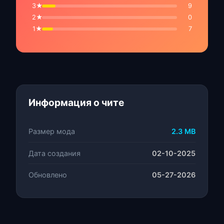
3★
9
2★
0
1★
7
Информация о чите
Размер мода
2.3 MB
Дата создания
02-10-2025
Обновлено
05-27-2026