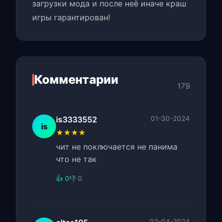
загрузки мода и после неё иначе краш
игры гарантирован!
Комментарии
179
is3333552
01-30-2024
is
★★★★
чит не поключается не панима
что не так
👍 0
👎 0
02-04-2024