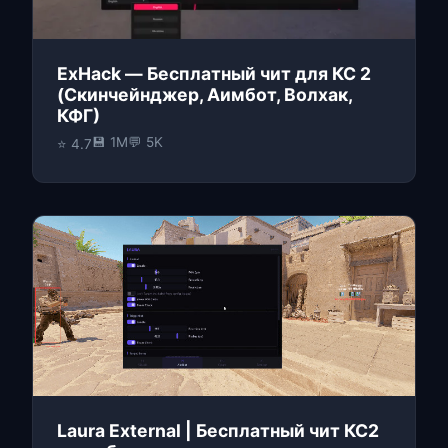
ExHack — Бесплатный чит для КС 2
(Скинчейнджер, Аимбот, Волхак,
КФГ)
💾 1M
💬 5K
⭐ 4.7
Laura External | Бесплатный чит КС2