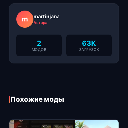
martinjanas
m
Автора
2
63K
МОДОВ
ЗАГРУЗОК
Похожие моды