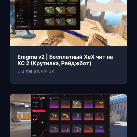
Enigma v2 | Бесплатный ХвХ чит на
КС 2 (Крутилка, Рейджбот)
💾 810K
💬 3K
⭐ 4.5