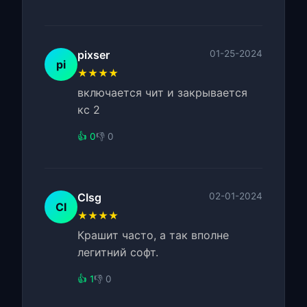
pixser
01-25-2024
pi
★★★★
включается чит и закрывается
кс 2
👍 0
👎 0
CIsg
02-01-2024
CI
★★★★
Крашит часто, а так вполне
легитний софт.
👍 1
👎 0