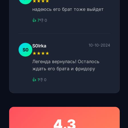
★★★★
надеюсь его брат тоже выйдет
👍 7
👎 0
S0lrka
10-10-2024
S0
★★★★
Легенда вернулась! Осталось
ждать его брата и фридору
👍 1
👎 0
4.3