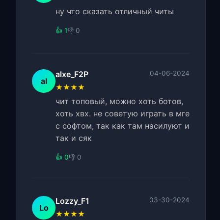
ну что сказать отличный читы
👍 1
👎 0
alxe_F2P
04-06-2024
al
★★★★
чит топовый, можно хоть ботов,
хоть хвх. не советую играть в мге
с софтом, так как там насилуют и
так и сяк
👍 0
👎 0
Lozzy_F1
03-30-2024
Lo
★★★★