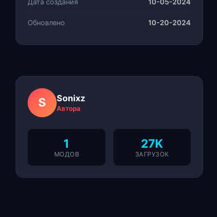
Дата создания
10-05-2024
Обновлено
10-20-2024
Sonixz
S
Автора
1
27K
МОДОВ
ЗАГРУЗОК