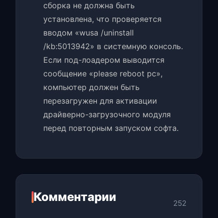
сборка не должна быть
установлена, что проверяется
вводом «wusa /uninstall
/kb:5013942» в системную консоль.
Если под-лоадером выводится
сообщение «please reboot pc»,
компьютер должен быть
перезагружен для активации
драйверно-загрузочного модуля
перед повторным запуском софта.
Комментарии
252