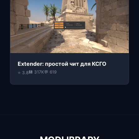
Extender: простой чит для КСГО
💾 317K
💬 619
⭐ 3.8