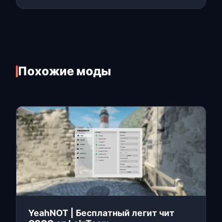
Похожие моды
YeahNOT | Бесплатный легит чит