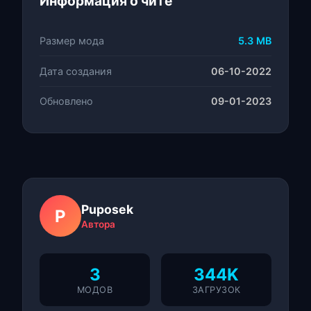
Информация о чите
Размер мода
5.3 MB
Дата создания
06-10-2022
Обновлено
09-01-2023
Puposek
P
Автора
3
344K
МОДОВ
ЗАГРУЗОК