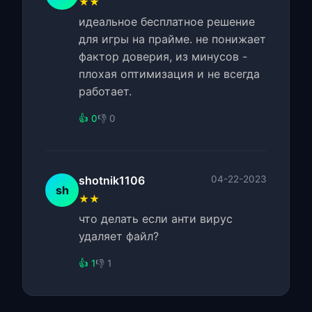
★★
идеальное бесплатное решение
для игры на прайме. не понижает
фактор доверия, из минусов -
плохая оптимизация и не всегда
работает.
👍 0
👎 0
shotnik1106
04-22-2023
sh
★★
что делать если анти вирус
удаляет файл?
👍 1
👎 1