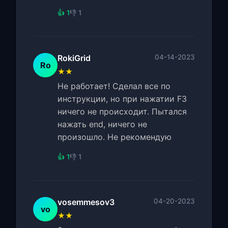
👍 1
👎 1
RokiGrid
04-14-2023
Ro
★★
Не работает! Сделал все по
инструкции, но при нажатии F3
ничего не происходит. Пытался
нажать end, ничего не
произошло. Не рекомендую
👍 1
👎 1
vosemmesov3
04-20-2023
vo
★★