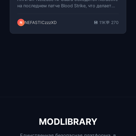
на последнем патче Blood Strike, что делает
данный бесплатный internal хак одним из
наиболее безопасных вариантов дл…
NEFASTICzzzXD
💾 11K
💬 270
N
MODLIBRARY
Единственная безопасная платформа, в