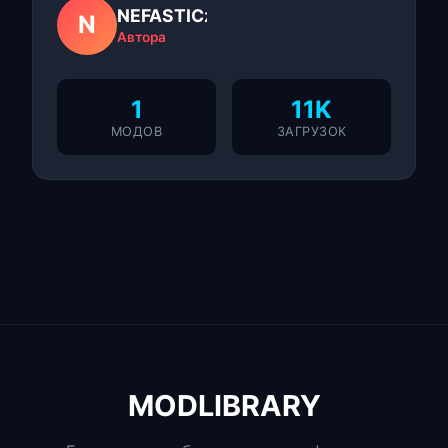
NEFASTICzzzXD
N
Автора
1
11K
МОДОВ
ЗАГРУЗОК
MODLIBRARY