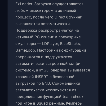
ExLoader. Загрузка осуществляется
любым инжектором в активный
процесс, после чего DirectX хукинг
выполняется автоматически.
Поддержка распространяется на
нативный PC клиент и популярные
эмуляторы — LDPlayer, BlueStacks,
GameLoop. Настройки конфигурации
сохраняются и подгружаются
автоматически встроенной конфиг
системой, а ImGui оверлей вызывается
клавишей INSERT с безопасной
выгрузкой по END. Сокомандники
автоматически исключаются из
прицеливания функцией team check
при игре в Squad режиме. Кемперы,