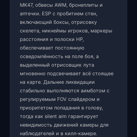
MK47, обвесы AWM, бронеплиты и
аптечки. ESP с пробитием стен,
включающий боксы, отрисовку
скелета, никнеймы игроков, маркеры
расстояния и полоски HP,
обеспечивает постоянную
осведомлённость на поле боя, а
выделенный отрисовщик лута
мгновенно подсвечивает всё стоящее
на карте. Дальние ликвидации
стабильно выполняются аимботом с
регулируемым FOV слайдером и
приоритетом попадания в голову,
тогда как silent aim гарантирует
невидимость движений камеры для
наблюдателей и в килл-камере.