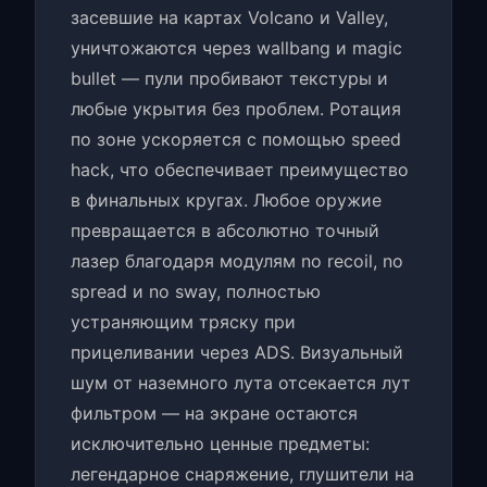
засевшие на картах Volcano и Valley,
уничтожаются через wallbang и magic
bullet — пули пробивают текстуры и
любые укрытия без проблем. Ротация
по зоне ускоряется с помощью speed
hack, что обеспечивает преимущество
в финальных кругах. Любое оружие
превращается в абсолютно точный
лазер благодаря модулям no recoil, no
spread и no sway, полностью
устраняющим тряску при
прицеливании через ADS. Визуальный
шум от наземного лута отсекается лут
фильтром — на экране остаются
исключительно ценные предметы:
легендарное снаряжение, глушители на