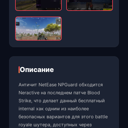
Описание
Античит NetEase NPGuard обходится
Neractive на последнем патче Blood
Strike, что делает данный бесплатный
internal хак одним из наиболее
безопасных вариантов для этого battle
royale шутера, доступных через