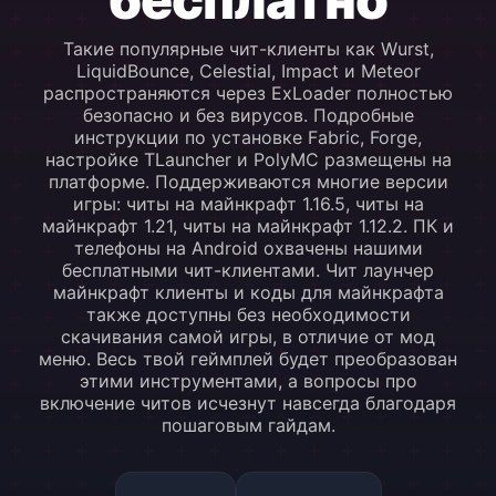
Такие популярные чит-клиенты как Wurst,
LiquidBounce, Celestial, Impact и Meteor
распространяются через ExLoader полностью
безопасно и без вирусов. Подробные
инструкции по установке Fabric, Forge,
настройке TLauncher и PolyMC размещены на
платформе. Поддерживаются многие версии
игры: читы на майнкрафт 1.16.5, читы на
майнкрафт 1.21, читы на майнкрафт 1.12.2. ПК и
телефоны на Android охвачены нашими
бесплатными чит-клиентами. Чит лаунчер
майнкрафт клиенты и коды для майнкрафта
также доступны без необходимости
скачивания самой игры, в отличие от мод
меню. Весь твой геймплей будет преобразован
этими инструментами, а вопросы про
включение читов исчезнут навсегда благодаря
пошаговым гайдам.