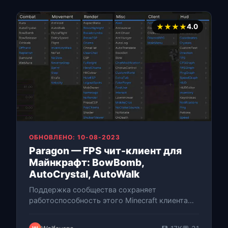
★★★★
4.0
ОБНОВЛЕНО: 10-08-2023
Paragon — FPS чит-клиент для
Майнкрафт: BowBomb,
AutoCrystal, AutoWalk
Поддержка сообщества сохраняет
работоспособность этого Minecraft клиента
для анархи-серверов спустя годы после
прекращения активной разработки. Багфиксы