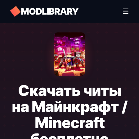
MODLIBRARY
☰
Скачать читы
на Майнкрафт /
Minecraft
бесплатно