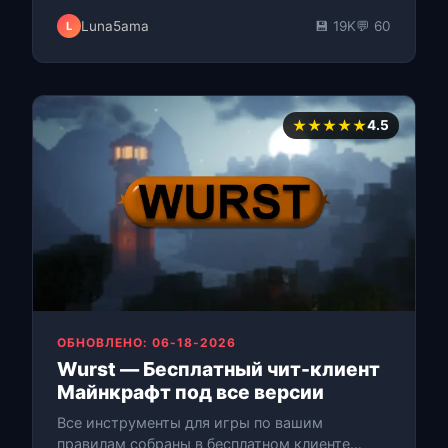
серверах версии 1.12.2. Прев…
Luna5ama
💾 19K
💬 60
L
★★★★★
4.5
ОБНОВЛЕНО: 06-18-2026
Wurst — Бесплатный чит-клиент
Майнкрафт под все версии
Все инструменты для игры по вашим
правилам собраны в бесплатном клиенте