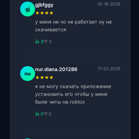
gjbfggy
10-16-2025
gj
★★★★
у меня не чо не работает ну не
скачивается
👍 3
👎 3
nur.diana.201286
11-22-2025
nu
★★★★
я не могу скачать приложение
установить его чтобы у меня
были читы на roblox
👍 0
👎 0