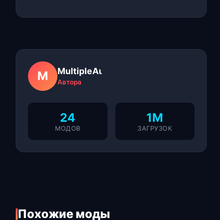
MultipleAuthors
M
Автора
24
1M
МОДОВ
ЗАГРУЗОК
Похожие моды