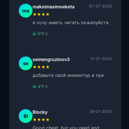
maksimasimseketa
07-27-2026
ma
★★★★
я хочу иметь читать пожалуйста
👍 0
👎 0
semengruzinov3
11-27-2024
se
★★★★
добавьте свой инжектор и луа
👍 4
👎 0
Blocky
09-01-2024
Bl
★★★★
Good cheat, but you need and