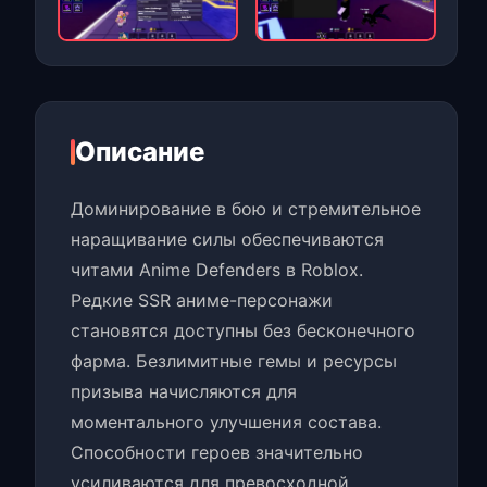
Описание
Доминирование в бою и стремительное
наращивание силы обеспечиваются
читами Anime Defenders в Roblox.
Редкие SSR аниме-персонажи
становятся доступны без бесконечного
фарма. Безлимитные гемы и ресурсы
призыва начисляются для
моментального улучшения состава.
Способности героев значительно
усиливаются для превосходной