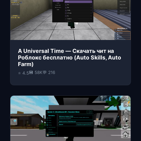
A Universal Time — Скачать чит на
Роблокс бесплатно (Auto Skills, Auto
Farm)
💾 58K
💬 216
⭐ 4.5