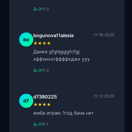
👍 0
👎 0
bogunova11alesia
11-18-2025
bo
★★★★
Данке gfghjgggfcfgj
хффхиххгффффхджх yyy
👍 0
👎 0
d7380225
11-12-2025
d7
★★★★
имба играю 1год бана нет
👍 0
👎 1