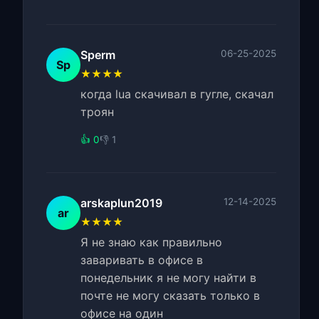
Sperm
06-25-2025
Sp
★★★★
когда lua скачивал в гугле, скачал
троян
👍 0
👎 1
arskaplun2019
12-14-2025
ar
★★★★
Я не знаю как правильно
заваривать в офисе в
понедельник я не могу найти в
почте не могу сказать только в
офисе на один