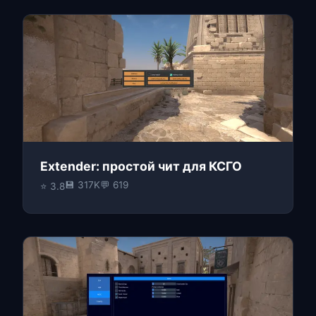
Extender: простой чит для КСГО
💾 317K
💬 619
⭐ 3.8