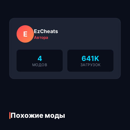
EzCheats
E
Автора
4
641K
МОДОВ
ЗАГРУЗОК
Похожие моды